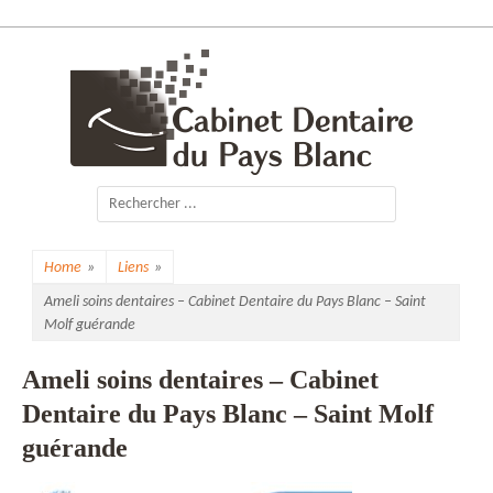
Skip
to
content
Cabinet Dentaire
du Pays Blanc
Search
for:
Home
»
Liens
»
Ameli soins dentaires – Cabinet Dentaire du Pays Blanc – Saint
Molf guérande
Ameli soins dentaires – Cabinet
Dentaire du Pays Blanc – Saint Molf
guérande