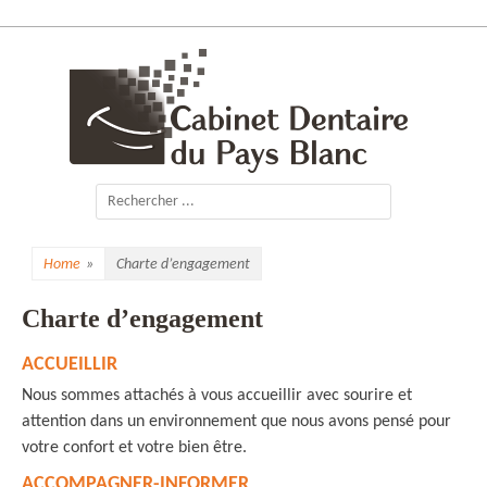
Skip
to
content
Cabinet Dentaire
du Pays Blanc
Search
for:
Home
»
Charte d’engagement
Charte d’engagement
ACCUEILLIR
Nous sommes attachés à vous accueillir avec sourire et
attention dans un environnement que nous avons pensé pour
votre confort et votre bien être.
ACCOMPAGNER-INFORMER