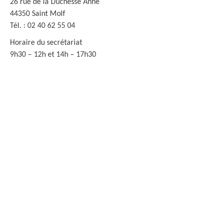
26 rue de la Duchesse Anne
44350 Saint Molf
Tél. : 02 40 62 55 04
Horaire du secrétariat
9h30 – 12h et 14h – 17h30