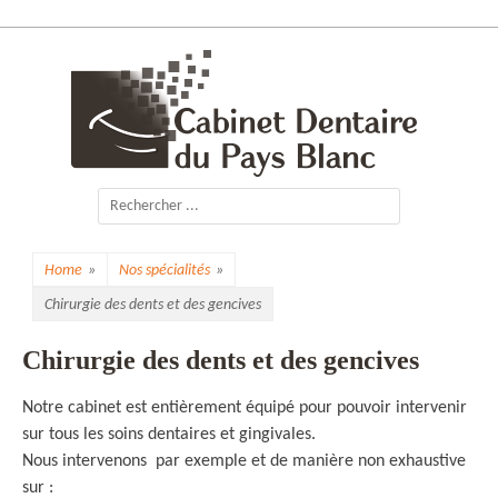
Skip
to
content
Cabinet Dentaire
du Pays Blanc
Search
for:
Home
»
Nos spécialités
»
Chirurgie des dents et des gencives
Chirurgie des dents et des gencives
Notre cabinet est entièrement équipé pour pouvoir intervenir
sur tous les soins dentaires et gingivales.
Nous intervenons par exemple et de manière non exhaustive
sur :