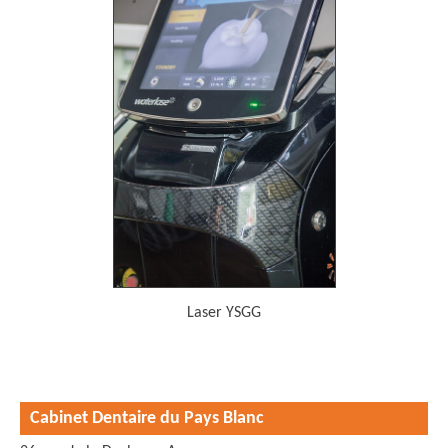
Laser YSGG
Cabinet Dentaire du Pays Blanc